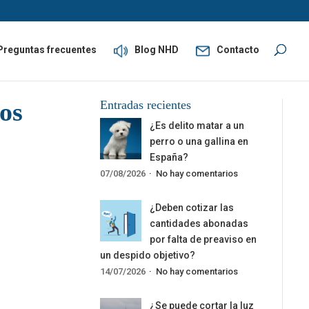
Preguntas frecuentes
Blog NHD
Contacto
tos
Entradas recientes
¿Es delito matar a un
perro o una gallina en
España?
07/08/2026
No hay comentarios
¿Deben cotizar las
cantidades abonadas
por falta de preaviso en
un despido objetivo?
14/07/2026
No hay comentarios
¿Se puede cortar la luz