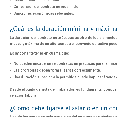
Conversión del contrato en indefinido.
Sanciones económicas relevantes.
¿Cuál es la duración mínima y máxima 
La duración del contrato en prácticas es otro de los element
meses y máxima de un año
, aunque el convenio colectivo pue
Es importante tener en cuenta que:
No pueden encadenarse contratos en prácticas para la misma
Las prórrogas deben formalizarse correctamente.
Una duración superior a la permitida puede implicar fraude d
Desde el punto de vista del trabajador, es fundamental conoce
relación laboral.
¿Cómo debe fijarse el salario en un co