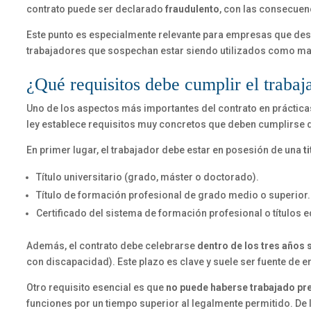
contrato puede ser declarado
fraudulento
, con las consecuen
Este punto es especialmente relevante para empresas que desea
trabajadores que sospechan estar siendo utilizados como man
¿Qué requisitos debe cumplir el trabaj
Uno de los aspectos más importantes del contrato en práctic
ley establece requisitos muy concretos que deben cumplirse 
En primer lugar, el trabajador debe estar en posesión de una
t
Título universitario (grado, máster o doctorado).
Título de formación profesional de grado medio o superior.
Certificado del sistema de formación profesional o títulos e
Además, el contrato debe celebrarse
dentro de los tres años 
con discapacidad). Este plazo es clave y suele ser fuente de e
Otro requisito esencial es que
no puede haberse trabajado pr
funciones por un tiempo superior al legalmente permitido. De l