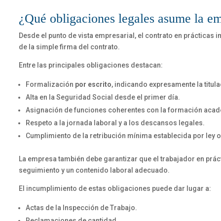
¿Qué obligaciones legales asume la emp
Desde el punto de vista empresarial, el contrato en prácticas 
de la simple firma del contrato.
Entre las principales obligaciones destacan:
Formalización
por escrito
, indicando expresamente la titula
Alta en la Seguridad Social desde el primer día.
Asignación de funciones coherentes con la formación aca
Respeto a la jornada laboral y a los descansos legales.
Cumplimiento de la retribución mínima establecida por ley 
La empresa también debe garantizar que el trabajador en prác
seguimiento y un contenido laboral adecuado.
El incumplimiento de estas obligaciones puede dar lugar a:
Actas de la Inspección de Trabajo.
Reclamaciones de cantidad.