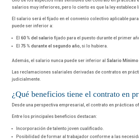
Uno de los aspectos más sensibles del contrato en prácticas 
salarios muy inferiores, pero lo cierto es que la ley establece 
El salario será el fijado en el convenio colectivo aplicable 
puede ser inferior a:
El
60 % del salario
fijado para el puesto durante el primer añ
El
75 % durante el segundo año
, si lo hubiera.
Además, el salario nunca puede ser inferior al
Salario Mínimo 
Las reclamaciones salariales derivadas de contratos en práct
judicialmente.
¿Qué beneficios tiene el contrato en p
Desde una perspectiva empresarial, el contrato en prácticas 
Entre los principales beneficios destacan:
Incorporación de talento joven cualificado.
Posibilidad de formar al trabajador conforme a las necesi