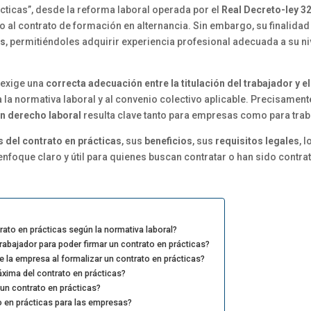
ticas”, desde la reforma laboral operada por el
Real Decreto-ley 3
nto al contrato de formación en alternancia. Sin embargo, su finalidad
as
, permitiéndoles adquirir experiencia profesional adecuada a su ni
 exige una
correcta adecuación entre la titulación del trabajador y e
 la normativa laboral y al convenio colectivo aplicable. Precisament
n derecho laboral
resulta clave tanto para empresas como para tra
s del contrato en prácticas
, sus
beneficios
, sus
requisitos legales
, 
 enfoque claro y útil para quienes buscan contratar o han sido contr
ntrato en prácticas según la normativa laboral?
trabajador para poder firmar un contrato en prácticas?
 la empresa al formalizar un contrato en prácticas?
xima del contrato en prácticas?
 un contrato en prácticas?
o en prácticas para las empresas?