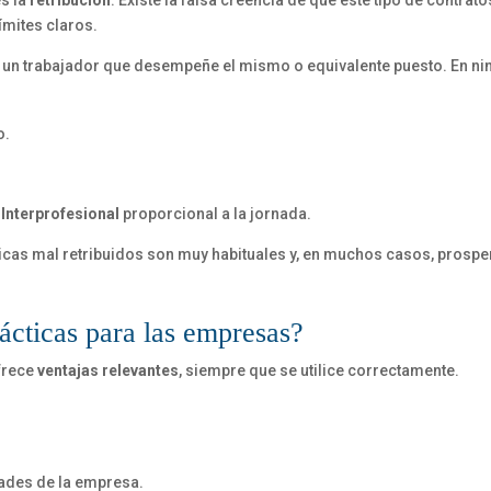
es la
retribución
. Existe la falsa creencia de que este tipo de contrat
límites claros.
para un trabajador que desempeñe el mismo o equivalente puesto. En n
o.
Interprofesional
proporcional a la jornada.
icas mal retribuidos son muy habituales y, en muchos casos, prospe
rácticas para las empresas?
ofrece
ventajas relevantes
, siempre que se utilice correctamente.
dades de la empresa.