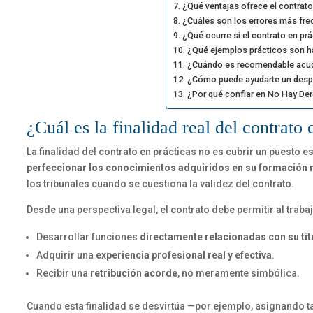
¿Qué ventajas ofrece el contrato 
¿Cuáles son los errores más fre
¿Qué ocurre si el contrato en prá
¿Qué ejemplos prácticos son ha
¿Cuándo es recomendable acudi
¿Cómo puede ayudarte un despa
¿Por qué confiar en No Hay Der
¿Cuál es la finalidad real del contrato
La finalidad del contrato en prácticas no es cubrir un puesto e
perfeccionar los conocimientos adquiridos en su formación 
los tribunales cuando se cuestiona la validez del contrato.
Desde una perspectiva legal, el contrato debe permitir al traba
Desarrollar funciones
directamente relacionadas con su tit
Adquirir una
experiencia profesional real y efectiva
.
Recibir una
retribución acorde
, no meramente simbólica.
Cuando esta finalidad se desvirtúa —por ejemplo, asignando ta