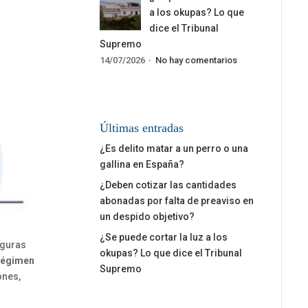
a los okupas? Lo que
dice el Tribunal
Supremo
14/07/2026
No hay comentarios
Últimas entradas
¿Es delito matar a un perro o una
gallina en España?
¿Deben cotizar las cantidades
abonadas por falta de preaviso en
un despido objetivo?
¿Se puede cortar la luz a los
figuras
okupas? Lo que dice el Tribunal
régimen
Supremo
ones,