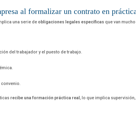
resa al formalizar un contrato en práctic
implica una serie de
obligaciones legales específicas
que van mucho 
ción del trabajador y el puesto de trabajo.
démica.
o convenio.
ticas
recibe una formación práctica real
, lo que implica supervisión,