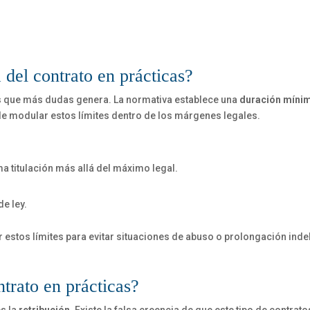
del contrato en prácticas?
os que más dudas genera. La normativa establece una
duración mínim
de modular estos límites dentro de los márgenes legales.
 titulación más allá del máximo legal.
e ley.
r estos límites para evitar situaciones de abuso o prolongación inde
ntrato en prácticas?