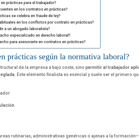
en prácticas para el trabajador?
cuentes en los contratos en prácticas?
cticas se celebra en fraude de ley?
bituales en los conflictos por contrato en prácticas?
r a un abogado laboralista?
cho especializado en derecho laboral?
echo para asesorarte en contratos en prácticas?
 en prácticas según la normativa laboral?
structural de la empresa a bajo coste, sino
permitir al trabajador apli
reglada
. Este elemento finalista es esencial y suele ser el primero q
jador:
ulación
.
reas rutinarias, administrativas genéricas o ajenas a la formación—,