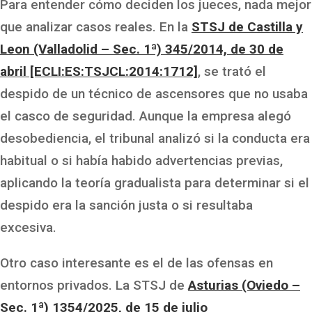
Para entender cómo deciden los jueces, nada mejor
que analizar casos reales. En la
STSJ de Castilla y
Leon (Valladolid – Sec. 1ª) 345/2014, de 30 de
abril [ECLI:ES:TSJCL:2014:1712]
, se trató el
despido de un técnico de ascensores que no usaba
el casco de seguridad. Aunque la empresa alegó
desobediencia, el tribunal analizó si la conducta era
habitual o si había habido advertencias previas,
aplicando la teoría gradualista para determinar si el
despido era la sanción justa o si resultaba
excesiva.
Otro caso interesante es el de las ofensas en
entornos privados. La STSJ de
Asturias (Oviedo –
Sec. 1ª) 1354/2025, de 15 de julio