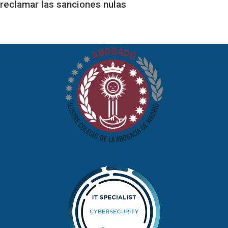
reclamar las sanciones nulas