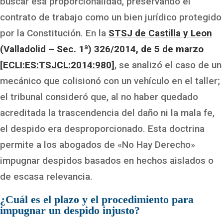
buscar esa proporcionalidad, preservando el
contrato de trabajo como un bien jurídico protegido
por la Constitución. En la
STSJ de Castilla y Leon
(Valladolid – Sec. 1ª) 326/2014, de 5 de marzo
[ECLI:ES:TSJCL:2014:980]
, se analizó el caso de un
mecánico que colisionó con un vehículo en el taller;
el tribunal consideró que, al no haber quedado
acreditada la trascendencia del daño ni la mala fe,
el despido era desproporcionado. Esta doctrina
permite a los abogados de «No Hay Derecho»
impugnar despidos basados en hechos aislados o
de escasa relevancia.
¿Cuál es el plazo y el procedimiento para
impugnar un despido injusto?