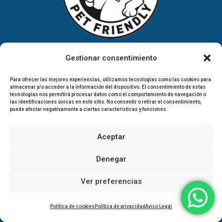
Gestionar consentimiento
Para ofrecer las mejores experiencias, utilizamos tecnologías como las cookies para
almacenar y/o acceder a la información del dispositivo. El consentimiento de estas
tecnologías nos permitirá procesar datos como el comportamiento de navegación o
las identificaciones únicas en este sitio. No consentir o retirar el consentimiento,
puede afectar negativamente a ciertas características y funciones.
Aceptar
Páginas
Denegar
Inicio
Ver preferencias
Especialidades
Política de cookies
Política de privacidad
Aviso Legal
Equipo