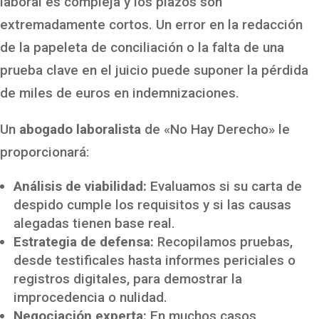
laboral es compleja y los plazos son
extremadamente cortos. Un error en la redacción
de la papeleta de conciliación o la falta de una
prueba clave en el juicio puede suponer la pérdida
de miles de euros en indemnizaciones.
Un
abogado laboralista
de «No Hay Derecho» le
proporcionará:
Análisis de viabilidad:
Evaluamos si su carta de
despido cumple los requisitos y si las causas
alegadas tienen base real.
Estrategia de defensa:
Recopilamos pruebas,
desde testificales hasta informes periciales o
registros digitales, para demostrar la
improcedencia o nulidad.
Negociación experta:
En muchos casos,