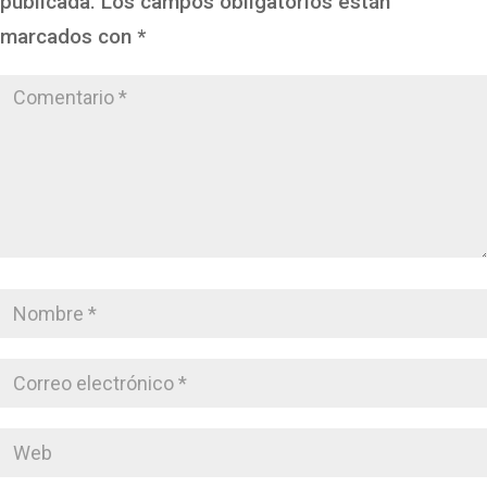
publicada.
Los campos obligatorios están
marcados con
*