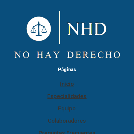
Páginas
Inicio
Especialidades
Equipo
Colaboradores
Preguntas Frecuentes