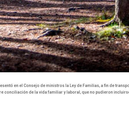
resentó en el Consejo de ministros la Ley de Familias, a fin de transp
conciliación de la vida familiar y laboral, que no pudieron incluirse