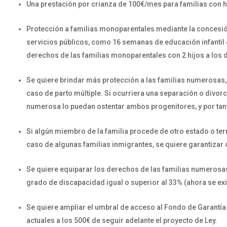
Una prestación por crianza de 100€/mes para familias con hi
Protección a familias monoparentales mediante la concesión
servicios públicos, como 16 semanas de educación infantil 
derechos de las familias monoparentales con 2 hijos a los 
Se quiere brindar más protección a las familias numerosas, 
caso de parto múltiple. Si ocurriera una separación o divorc
numerosa lo puedan ostentar ambos progenitores, y por tan
Si algún miembro de la familia procede de otro estado o terr
caso de algunas familias inmigrantes, se quiere garantizar 
Se quiere equiparar los derechos de las familias numerosa
grado de discapacidad igual o superior al 33% (ahora se ex
Se quiere ampliar el umbral de acceso al Fondo de Garantía 
actuales a los 500€ de seguir adelante el proyecto de Ley.