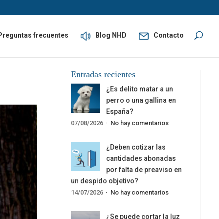
Preguntas frecuentes
Blog NHD
Contacto
Entradas recientes
¿Es delito matar a un
perro o una gallina en
España?
07/08/2026
No hay comentarios
¿Deben cotizar las
cantidades abonadas
por falta de preaviso en
un despido objetivo?
14/07/2026
No hay comentarios
¿Se puede cortar la luz