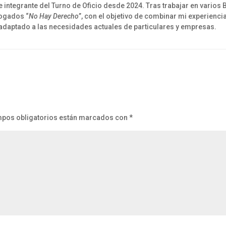
integrante del Turno de Oficio desde 2024. Tras trabajar en varios B
bogados “
No Hay Derecho
”, con el objetivo de combinar mi experienci
adaptado a las necesidades actuales de particulares y empresas.
pos obligatorios están marcados con
*