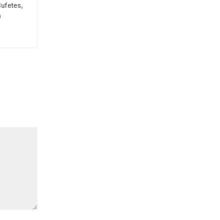
ufetes,
a