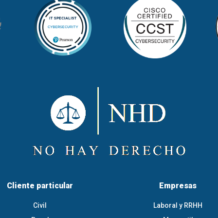
Cliente particular
Empresas
Civil
Laboral y RRHH