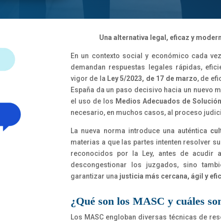
Una alternativa legal, eficaz y moder
En un contexto social y económico cada ve
demandan respuestas legales rápidas, efici
vigor de la
Ley 5/2023, de 17 de marzo
, de ef
España da un paso decisivo hacia un nuevo m
el uso de los
Medios Adecuados de Solución
necesario, en muchos casos, al proceso judici
La nueva norma introduce una auténtica
cu
materias a que las partes intenten resolver s
reconocidos por la Ley, antes de acudir 
descongestionar los juzgados, sino tam
garantizar una
justicia más cercana, ágil y efi
¿Qué son los MASC y cuáles son
Los MASC engloban diversas técnicas de reso