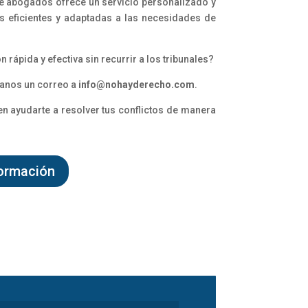
e abogados ofrece un servicio personalizado y
es eficientes y adaptadas a las necesidades de
 rápida y efectiva sin recurrir a los tribunales?
anos un correo a
info@nohayderecho.com
.
 ayudarte a resolver tus conflictos de manera
ormación