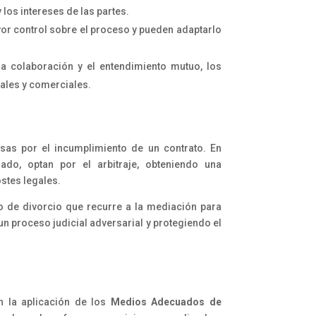
 los intereses de las partes.
yor control sobre el proceso y pueden adaptarlo
la colaboración y el entendimiento mutuo, los
ales y comerciales.
as por el incumplimiento de un contrato. En
gado, optan por el arbitraje, obteniendo una
stes legales.
o de divorcio que recurre a la mediación para
 un proceso judicial adversarial y protegiendo el
n la aplicación de los
Medios Adecuados de