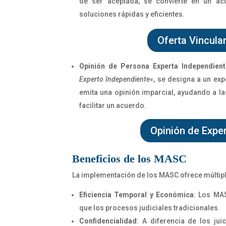
de ser aceptada, se convierte en un ac
soluciones rápidas y eficientes.
Oferta Vincula
Opinión de Persona Experta Independient
Experto Independiente
«, s
e designa a un expe
emita una opinión imparcial, ayudando a l
facilitar un acuerdo.
Opinión de Expe
Beneficios de los MASC
La implementación de los MASC ofrece múltipl
Eficiencia Temporal y Económica
:
Los MAS
que los procesos judiciales tradicionales.
Confidencialidad
:
A diferencia de los jui