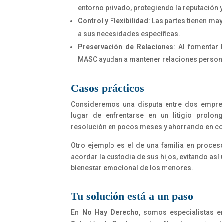
entorno privado, protegiendo la reputación y
Control y Flexibilidad
:
Las partes tienen ma
a sus necesidades específicas.
Preservación de Relaciones
:
Al fomentar 
MASC ayudan a mantener relaciones person
Casos prácticos
Consideremos una disputa entre dos empres
lugar de enfrentarse en un litigio prolon
resolución en pocos meses y ahorrando en co
Otro ejemplo es el de una familia en proces
acordar la custodia de sus hijos, evitando así
bienestar emocional de los menores.
Tu solución está a un paso
En
No Hay Derecho
, somos especialistas e