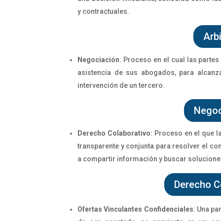
y contractuales.
Arbi
Negociación
: Proceso en el cual las parte
asistencia de sus abogados, para alcanz
intervención de un tercero.
Negoc
Derecho Colaborativo
:
Proceso en el que 
transparente y conjunta para resolver el con
a compartir información y buscar soluciones
Derecho C
Ofertas Vinculantes Confidenciales
:
Una par