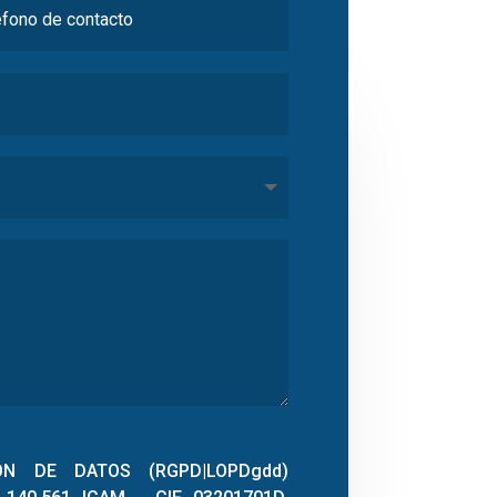
ÓN DE DATOS (RGPD|LOPDgdd)