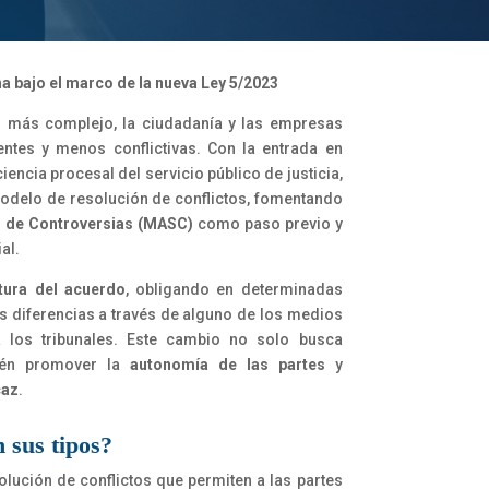
na bajo el marco de la nueva Ley 5/2023
z más complejo, la ciudadanía y las empresas
entes y menos conflictivas. Con la entrada en
iciencia procesal del servicio público de justicia,
odelo de resolución de conflictos, fomentando
 de Controversias (MASC)
como paso previo y
al.
ltura del acuerdo
, obligando en determinadas
us diferencias a través de alguno de los medios
a los tribunales. Este cambio no solo busca
bién promover la
autonomía de las partes
y
caz
.
 sus tipos?
lución de conflictos que permiten a las partes