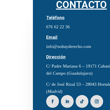
CONTACTO
Teléfono
676 62 22 36
Email
info@nohayderecho.com
Dirección
C/ Padre Mariana 6 – 19171 Cabani
del Campo (
Guadalajara
)
C/ de José Rizal 53 – 28043 Hortal
(
Madrid
)