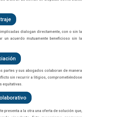
traje
s implicadas dialogan directamente, con o sin la
ar un acuerdo mutuamente beneficioso sin la
iación
las partes y sus abogados colaboran de manera
flicto sin recurrir a litigios, comprometiéndose
 equitativas.
olaborativo
te presenta a la otra una oferta de solución que,